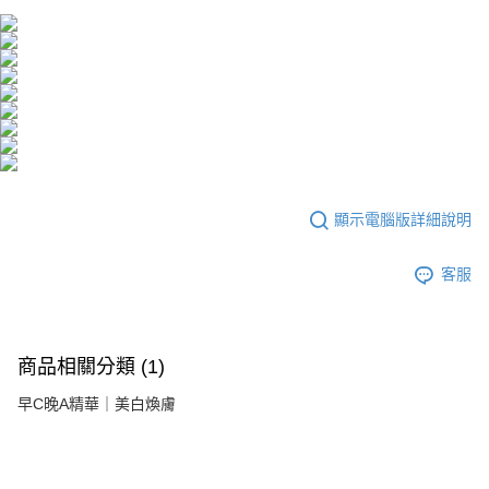
顯示電腦版詳細說明
客服
商品相關分類 (1)
早C晚A精華｜美白煥膚