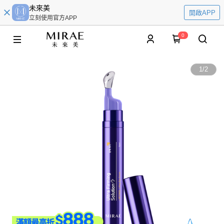
未來美
開啟APP
立刻使用官方APP
0
1
/
2