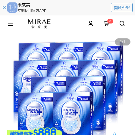
未來美
開啟APP
立刻使用官方APP
0
1
/
1