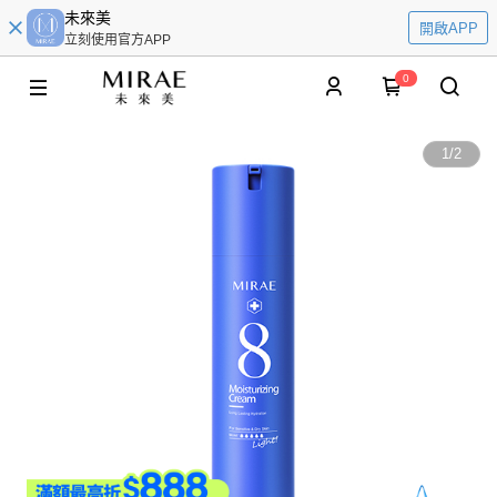
未來美
開啟APP
立刻使用官方APP
0
1
/
2