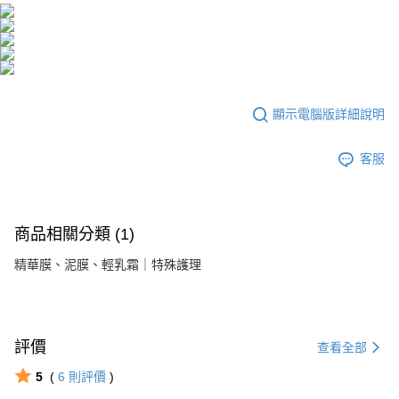
顯示電腦版詳細說明
客服
商品相關分類 (1)
精華膜、泥膜、輕乳霜｜特殊護理
評價
查看全部
5
(
6
則評價
)