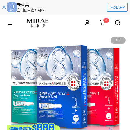
未來美
開啟APP
立刻使用官方APP
0
1
/
2