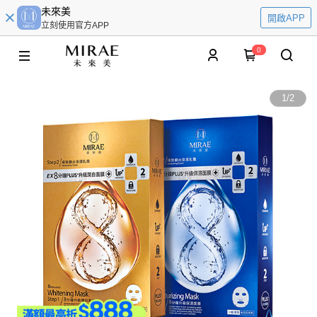
未來美
開啟APP
立刻使用官方APP
0
1
/
2