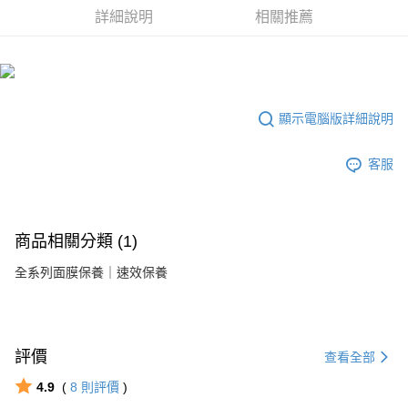
詳細說明
相關推薦
海外配送(港澳)
查看運費
顯示電腦版詳細說明
客服
商品相關分類 (1)
全系列面膜保養｜速效保養
評價
查看全部
4.9
(
8
則評價
)