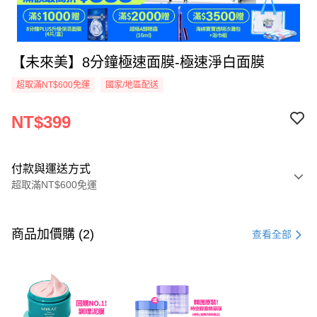
【未來美】8分鐘極速面膜-極速淨白面膜
超取滿NT$600免運
國家/地區配送
NT$399
付款與運送方式
超取滿NT$600免運
付款方式
信用卡一次付款
商品加價購 (2)
查看全部
超商取貨付款
LINE Pay
Apple Pay