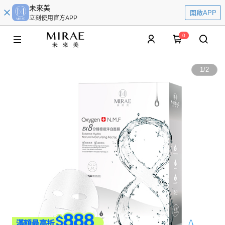
未來美
開啟APP
立刻使用官方APP
0
1
/
2