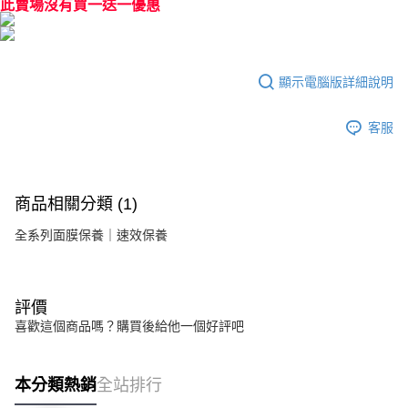
此賣場沒有買一送一優惠
顯示電腦版詳細說明
客服
商品相關分類 (1)
全系列面膜保養｜速效保養
評價
喜歡這個商品嗎？購買後給他一個好評吧
本分類熱銷
全站排行