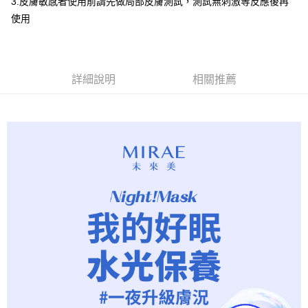
3.皮膚敏感者使用前請先做局部皮膚測試，測試無刺激等反應後再
使用
海外配送(港澳)
查看運費
詳細說明
相關推薦