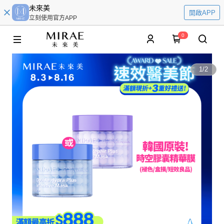
未來美
開啟APP
立刻使用官方APP
0
1
/
2