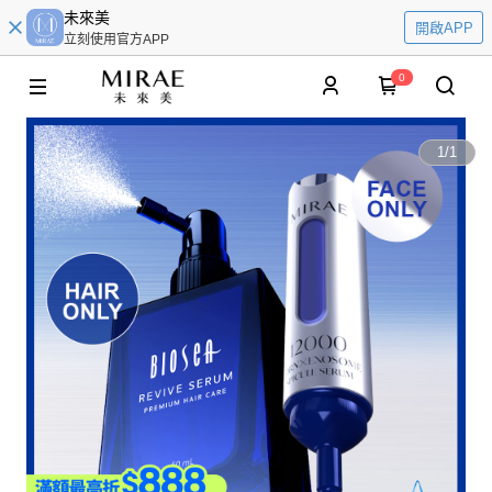
未來美
開啟APP
立刻使用官方APP
0
1
/
1