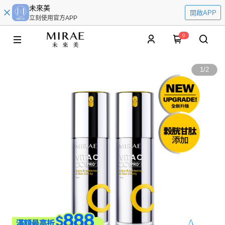
未來美
開啟APP
立刻使用官方APP
0
1
/
2