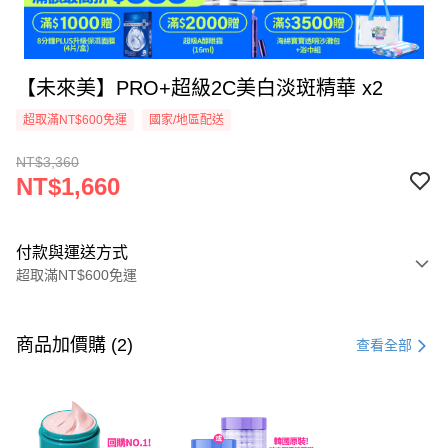
【未來美】PRO+超級2C美白淡斑精華 x2
超取滿NT$600免運
國家/地區配送
NT$3,360
NT$1,660
付款與運送方式
超取滿NT$600免運
付款方式
信用卡一次付款
商品加價購 (2)
查看全部
超商取貨付款
LINE Pay