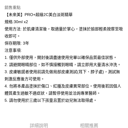
付款後萊爾富取貨
※ 交易是否成功請以「AFTEE先享後付 」之結帳頁面顯示為準，若有關於
是否繳費成功／繳費後需取消欲退款等相關疑問，請聯繫「AFTEE先享後付
銷售重點
每筆NT$100，滿NT$600(含以上)免運費
客戶支援中心」
https://netprotections.freshdesk.com/support/home
【未來美】PRO+超級2C美白淡斑精華
7-11取貨付款
規格:30ml x2
【注意事項】
１．透過由恩沛科技股份有限公司提供之「AFTEE先享後付」服務完成之交
每筆NT$100，滿NT$600(含以上)免運費
使用方法: 於肌膚清潔後，取適量於掌心，塗抹於臉部輕柔按摩至吸
易，需依本服務之必要範圍內提供個人資料，並將交易相關給付款項請求債
收即可。
權轉讓予恩沛科技股份有限公司。
付款後7-11取貨
２．關於個人資料處理事宜，請瀏覽以下網址：
保存期限: 3年
每筆NT$100，滿NT$600(含以上)免運費
https://aftee.tw/terms/#terms3
注意事項:
３．未成年的使用者請事先徵得法定代理人或監護人之同意方可使用
宅配
1. 僅供外部使用，開封後請盡速使用完畢以確保品質最佳狀態。
「AFTEE先享後付」，若未經同意申辦者引起之損失，本公司不負相關責
任。
每筆NT$100，滿NT$600(含以上)免運費
2. 請避開眼睛部位，如不慎接觸到眼睛，請立即用大量清水沖洗。
４．使用「AFTEE先享後付」時，將依據個別帳號之用戶狀況，依本公司即
3. 皮膚敏感者使用前請先做局部皮膚測試(耳下、脖子處)，測試無
時審查核予不同之上限額度；若仍有額度不足之情形，本公司將視審查結果
宅配(離島)
請求用戶進行身份認證。
刺激反應後方可使用。
每筆NT$150，滿NT$1,500(含以上)免運費
５．嚴禁一人註冊多個帳號或使用他人資訊註冊。若發現惡意使用之情形，
4. 勿將本產品塗抹於傷口、紅腫及皮膚異常部位。使用後若因個人
恩沛科技股份有限公司將有權停止該用戶之使用額度並採取法律行動。
海外配送
查看運費
體質產生過敏不適症狀，請暫停使用並洽詢專業醫師。
5. 請勿使用於三歲以下孩童且置於幼兒無法取得處。
海外配送(馬來西亞_only西0804)
查看運費
海外配送(港澳)
查看運費
詳細說明
相關推薦