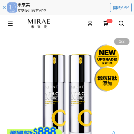
未來美
開啟APP
立刻使用官方APP
0
1
/
2