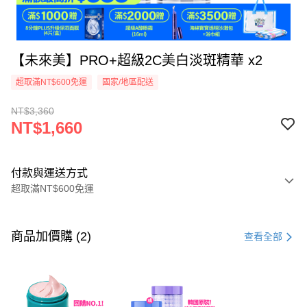
【未來美】PRO+超級2C美白淡斑精華 x2
超取滿NT$600免運
國家/地區配送
NT$3,360
NT$1,660
付款與運送方式
超取滿NT$600免運
付款方式
信用卡一次付款
商品加價購 (2)
查看全部
超商取貨付款
LINE Pay