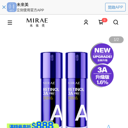
未來美
開啟APP
立刻使用官方APP
0
1
/
2