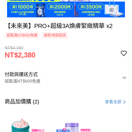
【未來美】PRO+超級3A煥膚緊緻精華 x2
超取滿NT$600免運
國家/地區配送
NT$4,160
NT$2,380
付款與運送方式
超取滿NT$600免運
付款方式
信用卡一次付款
商品加價購 (2)
查看全部
超商取貨付款
LINE Pay