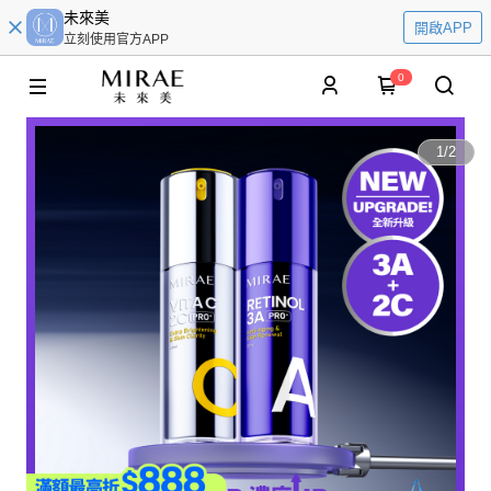
未來美
開啟APP
立刻使用官方APP
0
1
/
2