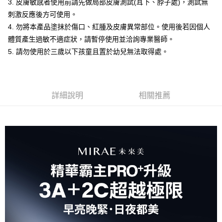
3. 皮膚敏感者使用前請先做局部皮膚測試(耳下、脖子處)，測試無
刺激反應後方可使用。
4. 勿將本產品塗抹於傷口、紅腫及皮膚異常部位。使用後若因個人
體質產生過敏不適症狀，請暫停使用並洽詢專業醫師。
5. 請勿使用於三歲以下孩童且置於幼兒無法取得處。
詳細說明
相關推薦