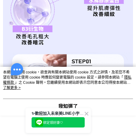
本網站中使用 cookie，欲查詢有關本網站使用 cookie 方式之詳情，及若您不希
望在電腦上使用 cookie 時應如何變更電腦的 cookie 設定，請參閱本網站「
隱私
權條款
」之 Cookie 聲明。您繼續使用本網站即表示您同意本公司得按本網站使
用條款之 Cookie 聲明使用 cookie。
了解更多 >
我知道了
✨歡迎加入未來美LINE小宇宙💫
綁定領好康🤍