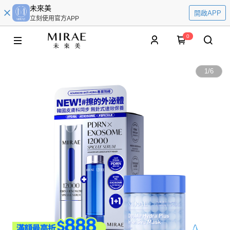
未來美
開啟APP
立刻使用官方APP
0
1
/
6