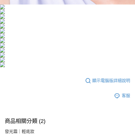
顯示電腦版詳細說明
客服
商品相關分類 (2)
發光霜｜輕底妝