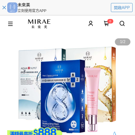
未來美
開啟APP
立刻使用官方APP
0
1
/
2