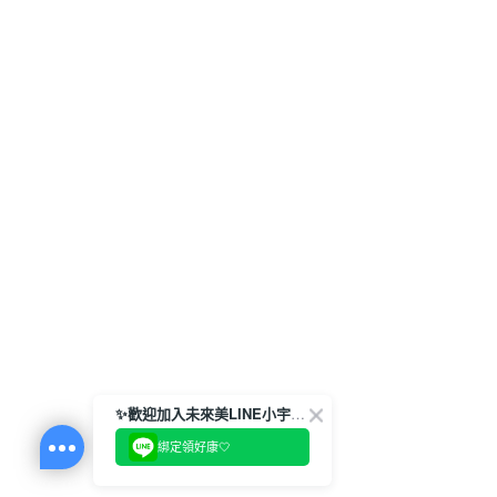
✨歡迎加入未來美LINE小宇宙💫
綁定領好康🤍